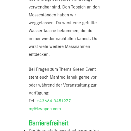
verwendbar sind. Den Teppich an den
Messeständen haben wir
weggelassen. Du wirst eine gefüllte
Wasserflasche bekommen, die du
immer wieder nachfüllen kannst. Du
wirst viele weitere Massnahmen
entdecken.
Bei Fragen zum Thema Green Event
steht euch Manfred Janek gerne vor
oder während der Veranstaltung zur
Verfügung:
Tel.
+43664 3451977
,
mj@kwopen.com
.
Barrierefreiheit
Der Veranstaltungsort ist barrierefrei