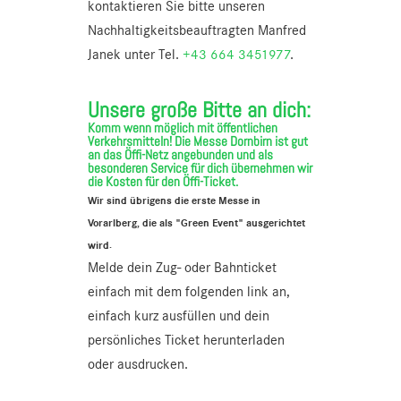
kontaktieren Sie bitte unseren
Nachhaltigkeitsbeauftragten Manfred
Janek unter Tel.
+43 664 3451977
.
Unsere große Bitte an dich:
Komm wenn möglich mit öffentlichen
Verkehrsmitteln! Die Messe Dornbirn ist gut
an das Öffi-Netz angebunden und als
besonderen Service für dich übernehmen wir
die Kosten für den Öffi-Ticket.
Wir sind übrigens die erste Messe in
Vorarlberg, die als "Green Event" ausgerichtet
wird.
Melde dein Zug- oder Bahnticket
einfach mit dem folgenden link an,
einfach kurz ausfüllen und dein
persönliches Ticket herunterladen
oder ausdrucken.